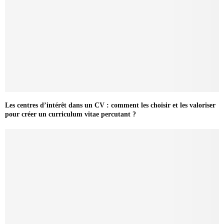
Les centres d’intérêt dans un CV : comment les choisir et les valoriser
pour créer un curriculum vitae percutant ?