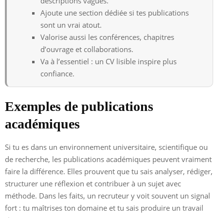
descriptions vagues.
Ajoute une section dédiée si tes publications
sont un vrai atout.
Valorise aussi les conférences, chapitres
d’ouvrage et collaborations.
Va à l’essentiel : un CV lisible inspire plus
confiance.
Exemples de publications
académiques
Si tu es dans un environnement universitaire, scientifique ou
de recherche, les publications académiques peuvent vraiment
faire la différence. Elles prouvent que tu sais analyser, rédiger,
structurer une réflexion et contribuer à un sujet avec
méthode. Dans les faits, un recruteur y voit souvent un signal
fort : tu maîtrises ton domaine et tu sais produire un travail